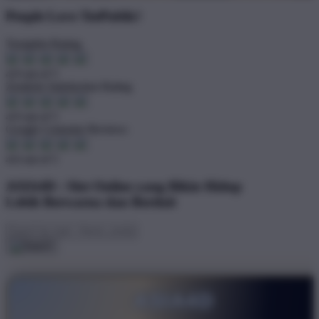
People Love TeePublic!
Trustpilot Rating
4.9 out of 5
Zendesk Satisfaction Rating
4.9 out of 5
Google Customer Reviews
4.6 out of 5
ASIA4D : Slot Online yang Bikin Hidup
Lebih Berwarna dan Berduit
ASIA4D