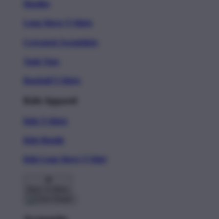
Hoodies
Long Sleeve T-Shirts
Crewneck Sweatshirts
Tank Tops
Baseball T-Shirts
Kids Apparel
Kids T-Shirts
Kids Hoodie
Kids Long Sleeve T-Shirt
Back To Menu
Accessories