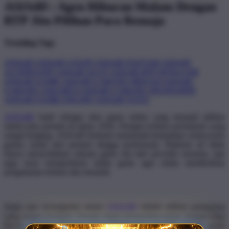
ASIA4D : Agen Hiburan Malam Dengan
RTP Jitu Pilihan Para Remaja
Trending Tags
ASIA4D
ASIA4D LOGIN
ASIA4D DAFTAR
ASIA4D
ALTERNATIF
ASIA4D SLOT
ASIA4D RTP
SENSA 838
ASIA4D GAME
ASIA4D CABANG BEKASI
ASIA4D
CABANG JAKARTA
ASIA4D CABANG MANDARIN
ASIA4D GAME ONLINE
ASIA4D TOTO
ASIA4D
hadir sebagai situs game online yang menjadi pilihan
utama para pemain di tahun 2026. Dengan koleksi permainan yang
sangat lengkap, ASIA4D berhasil memenuhi kebutuhan semua jenis
gamer, mulai dari pemula hingga profesional. Platform ini tidak
hanya menyediakan ratusan game slot dari provider ternama, tapi
juga terus memperbarui daftar game agar selalu memberikan
pengalaman terbaru dan menarik.
Salah satu keunggulan utama
ASIA4D
adalah pilihan permainan
yang sangat beragam. Pemain dapat menemukan game dengan tema
klasik, modern, hingga yang sedang tren saat ini. Setiap game