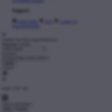
All Popular Designs
Support
Order Status
FAQ
Contact Us
Shop All Designs
Update Your Browsing Preferences
Shipping Country:
Currency:
Cancel
Katie:
5'10"
160
Select your person:
Male
Female