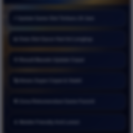
⚡ Update Game Slot Terbaru 24 Jam
📊 Data Slot Gacor Hari Ini Lengkap
💠 Result Maxwin Update Cepat
🚀 Akses Super Cepat & Stabil
🎯 Zona Rekomendasi Game Favorit
📱 Mobile Friendly Anti Lemot