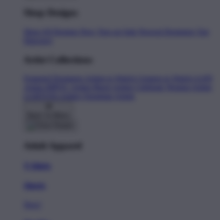
Shop Designs
Shop All Designs
New Tees on Sale
Newest Designers
Tag
Directory
Artist Collections
Featured Designers
Artists to Watch
Creators to Watch
AAPI
Artists
BIPOC Artists
Black Artists
Celebrate Women Artists
LGBTQIA Artists
Ukrainian Artists
Back To Menu
Adult Apparel
T-Shirts
Shorts
New!