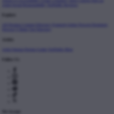
About Us
Accessibility
Create a Dashery Store
Careers
Hire an
Artist
Social Responsibility
TeePublic Reviews
Explore
All Designs
Content Directory
Featured Artists
Newest Designers
Newest T-Shirts
Tag Directory
Artists
Artist Signup
Design Guide
TeePublic Blog
Follow Us
We Accept