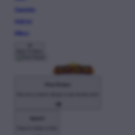
Tapestries
Wall Art
Pillows
Back To Menu
Shop Designs
Discover a classic design or new favorite artist
Apparel
Shop for Adults & Kids